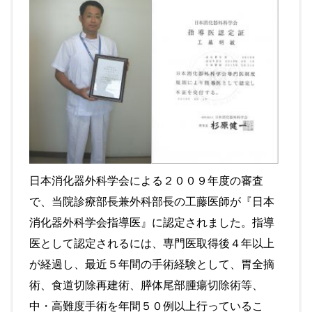
日本消化器外科学会による２００９年度の審査
で、当院診療部長兼外科部長の工藤医師が『日本
消化器外科学会指導医』に認定されました。指導
医として認定されるには、専門医取得後４年以上
が経過し、最近５年間の手術経験として、胃全摘
術、食道切除再建術、膵体尾部腫瘍切除術等、
中・高難度手術を年間５０例以上行っているこ