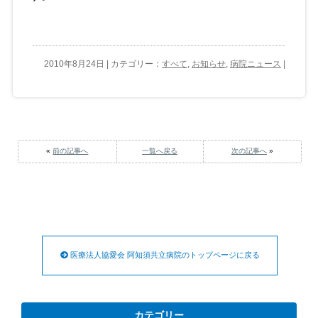
2010年8月24日 | カテゴリー：
すべて
,
お知らせ
,
病院ニュース
|
«
前の記事へ
一覧へ戻る
次の記事へ
»
医療法人協愛会 阿知須共立病院のトップページに戻る
カテゴリー