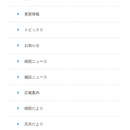
更新情報
トピックス
お知らせ
病院ニュース
施設ニュース
広報案内
病院だより
豆共だより