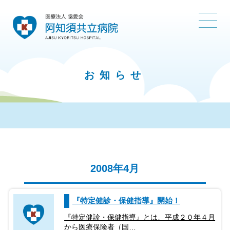
お知らせ
2008年4月
『特定健診・保健指導』開始！
『特定健診・保健指導』とは、平成２０年４月
から医療保険者（国…