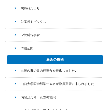
栄養科だより
栄養科トピックス
栄養科行事食
情報公開
最近の投稿
土曜の丑の日の行事食を提供しました♪
山口大学医学部学生６名が臨床実習に来られました
病院だより 2026年夏号