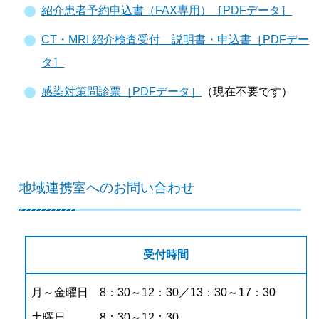
紹介患者予約申込書（FAX専用）［PDFデータ］
CT・MRI 紹介検査受付 説明書・申込書［PDFデー
タ］
感染対策問診票［PDFデータ］
（現在不要です）
地域連携室へのお問い合わせ
受付時間
月～金曜日 8：30～12：30／13：30～17：30
土曜日 8：30～12：30