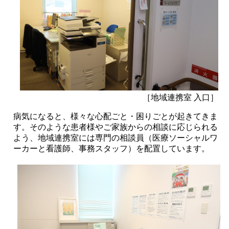
［地域連携室 入口］
病気になると、様々な心配ごと・困りごとが起きてきま
す。そのような患者様やご家族からの相談に応じられる
よう、地域連携室には専門の相談員（医療ソーシャルワ
ーカーと看護師、事務スタッフ）を配置しています。