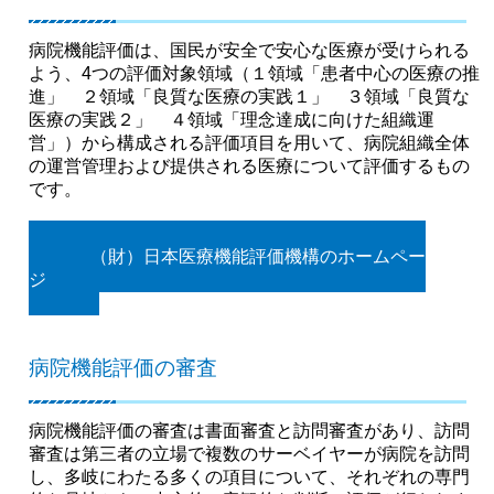
病院機能評価は、国民が安全で安心な医療が受けられる
よう、4つの評価対象領域（１領域「患者中心の医療の推
進」 ２領域「良質な医療の実践１」 ３領域「良質な
医療の実践２」 ４領域「理念達成に向けた組織運
営」）から構成される評価項目を用いて、病院組織全体
の運営管理および提供される医療について評価するもの
です。
（財）日本医療機能評価機構のホームペー
ジ
病院機能評価の審査
病院機能評価の審査は書面審査と訪問審査があり、訪問
審査は第三者の立場で複数のサーベイヤーが病院を訪問
し、多岐にわたる多くの項目について、それぞれの専門