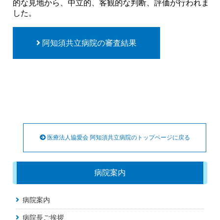
的な見地から、中立的、客観的な判断、評価が行われま
した。
阿知須共立病院の審査結果
医療法人協愛会 阿知須共立病院のトップページに戻る
病院案内
病院案内
病院長ご挨拶