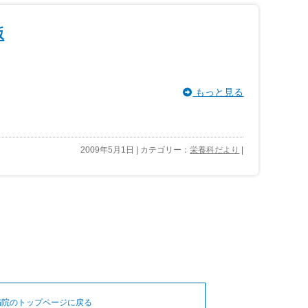
版
もっと見る
2009年5月1日 | カテゴリー：
栄養科だより
|
病院のトップページに戻る