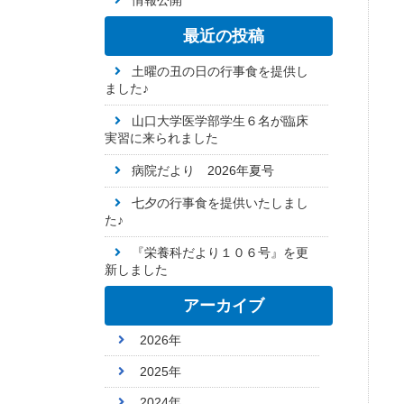
情報公開
最近の投稿
土曜の丑の日の行事食を提供し
ました♪
山口大学医学部学生６名が臨床
実習に来られました
病院だより 2026年夏号
七夕の行事食を提供いたしまし
た♪
『栄養科だより１０６号』を更
新しました
アーカイブ
2026年
2025年
2024年