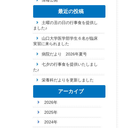
情報公開
最近の投稿
土曜の丑の日の行事食を提供し
ました♪
山口大学医学部学生６名が臨床
実習に来られました
病院だより 2026年夏号
七夕の行事食を提供いたしまし
た♪
栄養科だよりを更新しました
アーカイブ
2026年
2025年
2024年