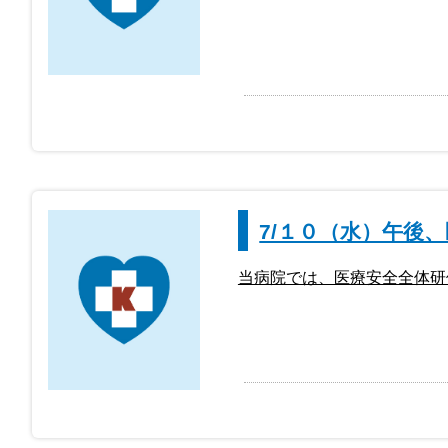
7/１０（水）午後
当病院では、医療安全全体研