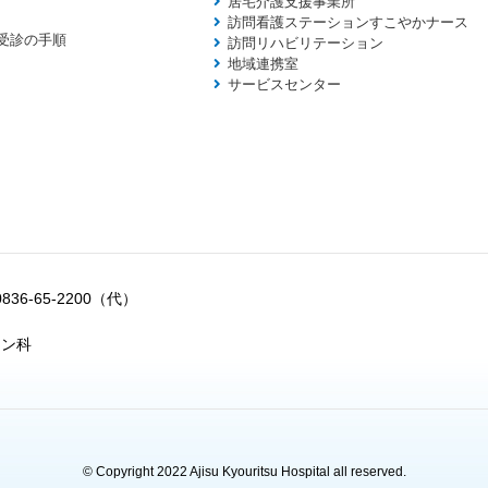
居宅介護支援事業所
訪問看護ステーションすこやかナース
受診の手順
訪問リハビリテーション
地域連携室
サービスセンター
0836-65-2200（代）
ョン科
© Copyright 2022 Ajisu Kyouritsu Hospital all reserved.