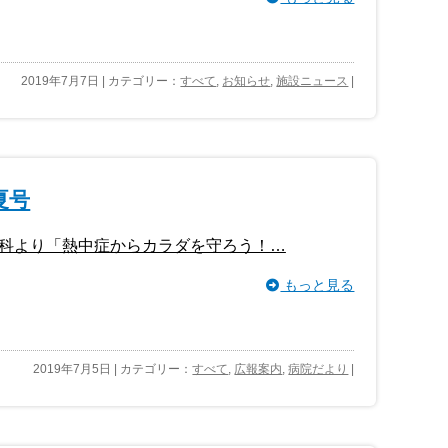
2019年7月7日 | カテゴリー：
すべて
,
お知らせ
,
施設ニュース
|
夏号
科より「熱中症からカラダを守ろう！…
もっと見る
2019年7月5日 | カテゴリー：
すべて
,
広報案内
,
病院だより
|