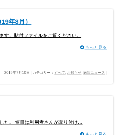
19年8月）
ます。貼付ファイルをご覧ください。
もっと見る
2019年7月10日 | カテゴリー：
すべて
,
お知らせ
,
病院ニュース
|
した。 短冊は利用者さんが取り付け…
もっと見る