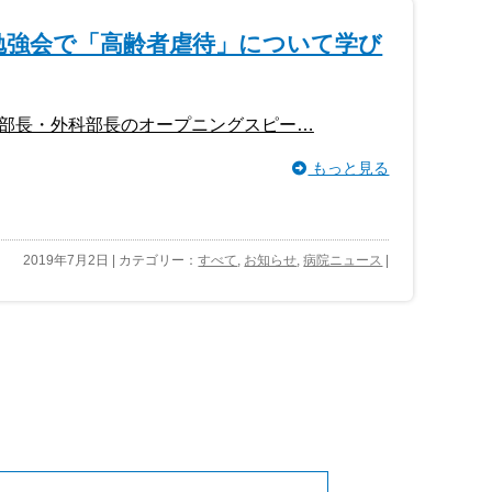
勉強会で「高齢者虐待」について学び
部長・外科部長のオープニングスピー…
もっと見る
2019年7月2日 | カテゴリー：
すべて
,
お知らせ
,
病院ニュース
|