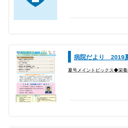
病院だより 2019
夏号メイントピックス◆栄養