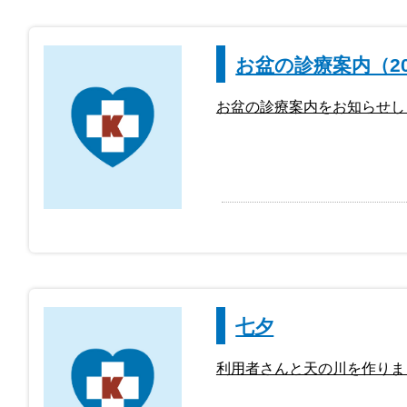
お盆の診療案内（20
お盆の診療案内をお知らせし
七夕
利用者さんと天の川を作りま