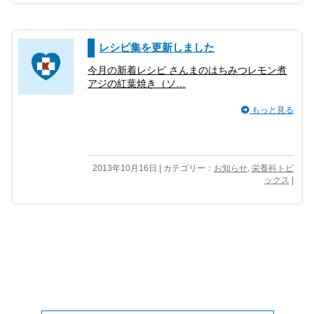
レシピ集を更新しました
今月の新着レシピ さんまのはちみつレモン煮
アジの紅葉焼き（ソ…
もっと見る
2013年10月16日 | カテゴリー：
お知らせ
,
栄養科トピ
ックス
|