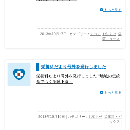
もっと見る
2013年10月17日 | カテゴリー：
すべて
,
お知らせ
,
病
院ニュース
|
栄養科だより号外を発行しました
栄養科だより号外を発行しました “地域の伝統
食でつくる嚥下食…
もっと見る
2013年10月16日 | カテゴリー：
お知らせ
,
栄養科トピ
ックス
|