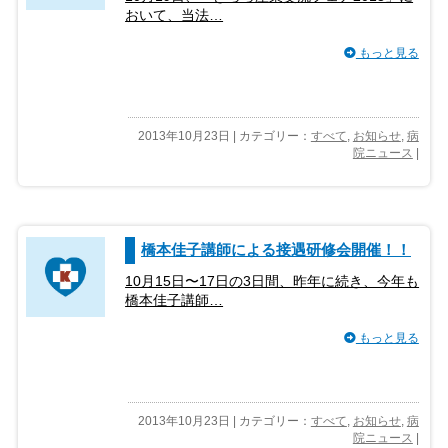
おいて、当法…
もっと見る
2013年10月23日 | カテゴリー：
すべて
,
お知らせ
,
病
院ニュース
|
橋本佳子講師による接遇研修会開催！！
10月15日〜17日の3日間、昨年に続き、今年も
橋本佳子講師…
もっと見る
2013年10月23日 | カテゴリー：
すべて
,
お知らせ
,
病
院ニュース
|