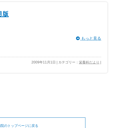
月版
もっと見る
2009年11月1日 | カテゴリー：
栄養科だより
|
病院のトップページに戻る