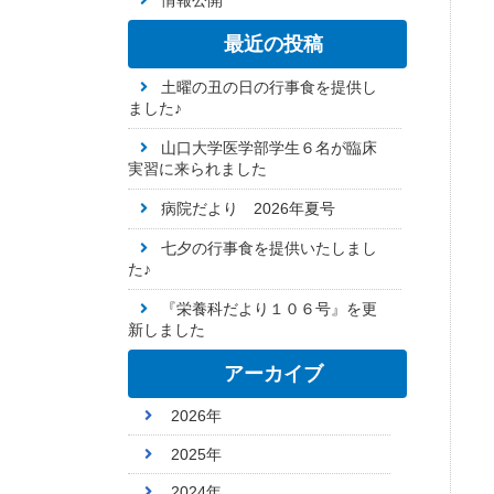
情報公開
最近の投稿
土曜の丑の日の行事食を提供し
ました♪
山口大学医学部学生６名が臨床
実習に来られました
病院だより 2026年夏号
七夕の行事食を提供いたしまし
た♪
『栄養科だより１０６号』を更
新しました
アーカイブ
2026年
2025年
2024年