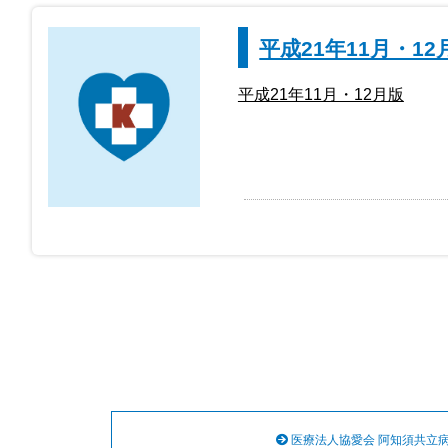
平成21年11月・12
平成21年11月・12月版
医療法人協愛会 阿知須共立