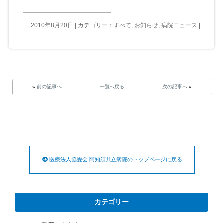
2010年8月20日 | カテゴリー：
すべて
,
お知らせ
,
病院ニュース
|
«
前の記事へ
一覧へ戻る
次の記事へ
»
医療法人協愛会 阿知須共立病院のトップページに戻る
カテゴリー