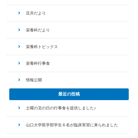
豆共だより
栄養科だより
栄養科トピックス
栄養科行事食
情報公開
最近の投稿
土曜の丑の日の行事食を提供しました♪
山口大学医学部学生６名が臨床実習に来られました