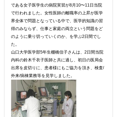
である女子医学生の病院実習が8月10〜11日当院
で行われました。女性医師の離職率の上昇が医学
界全体で問題となっている中で、医学的知識の習
得のみならず、仕事と家庭の両立という問題をど
のように乗り切っていくのか、を学ぶ2日間でし
た。
山口大学医学部5年生棚橋信子さんは、2日間当院
内科の鈴木千衣子医師と共に過し、初日の医局会
出席を皮切りに、患者様にもご協力を頂き、検査/
外来/病棟業務等を見学しました。