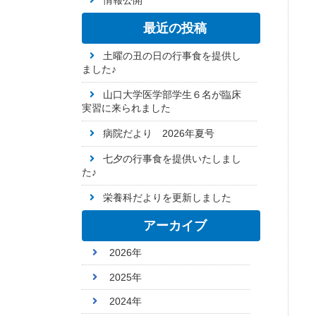
情報公開
最近の投稿
土曜の丑の日の行事食を提供し
ました♪
山口大学医学部学生６名が臨床
実習に来られました
病院だより 2026年夏号
七夕の行事食を提供いたしまし
た♪
栄養科だよりを更新しました
アーカイブ
2026年
2025年
2024年