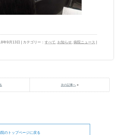
18年9月13日 | カテゴリー：
すべて
,
お知らせ
,
病院ニュース
|
る
次の記事へ
»
病院のトップページに戻る