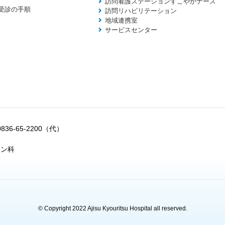
訪問看護ステーションすこやかナース
受診の手順
訪問リハビリテーション
地域連携室
サービスセンター
0836-65-2200（代）
ョン科
© Copyright 2022 Ajisu Kyouritsu Hospital all reserved.