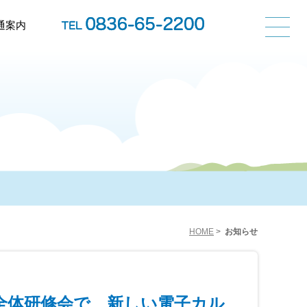
通案内
HOME
>
お知らせ
全全体研修会で、新しい電子カル