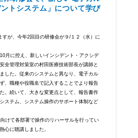
デントシステム」について学び
ますが、今年2回目の研修会が９/１２（水）に
0月に控え、新しいインシデント・アクシデ
安全管理対策室の村田医療技術部長が講師と
ました。従来のシステムと異なり、電子カル
ず、職種や役職名で記入することでより報告
た。続いて、大きな変更点として、報告書作
システム、システム操作のサポート体制など
向けて各部署で操作のリハーサルを行ってい
熱心に聴講しました。