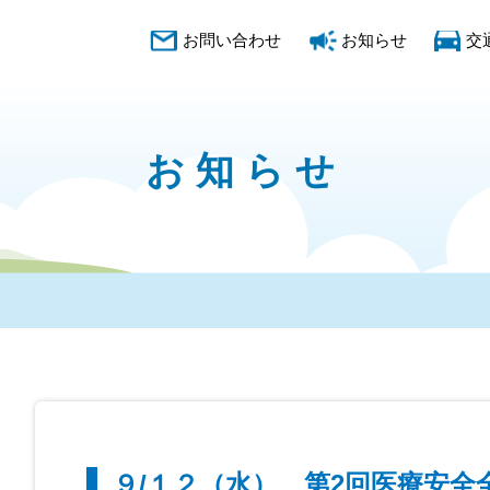
お問い合わせ
お知らせ
交
お知らせ
９/１２（水）、第2回医療安