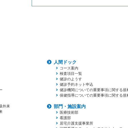
人間ドック
コース案内
検査項目一覧
健診のようす
健診予約ネット申込
ー
健診機関についての重要事項に関する規
保健指導についての重要事項に関する規
吸外来
部門・施設案内
来
医療技術部
看護部
居宅介護支援事業所