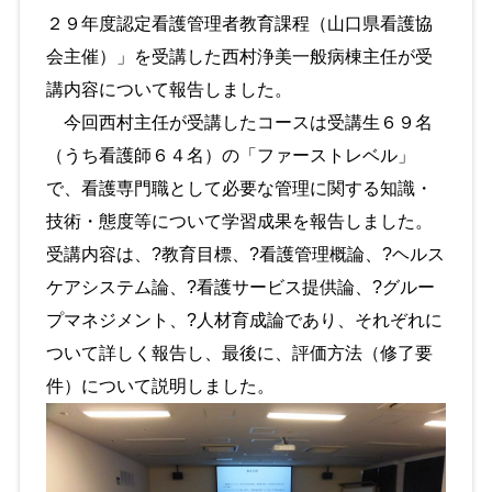
２９年度認定看護管理者教育課程（山口県看護協
会主催）」を受講した西村浄美一般病棟主任が受
講内容について報告しました。
今回西村主任が受講したコースは受講生６９名
（うち看護師６４名）の「ファーストレベル」
で、看護専門職として必要な管理に関する知識・
技術・態度等について学習成果を報告しました。
受講内容は、?教育目標、?看護管理概論、?ヘルス
ケアシステム論、?看護サービス提供論、?グルー
プマネジメント、?人材育成論であり、それぞれに
ついて詳しく報告し、最後に、評価方法（修了要
件）について説明しました。