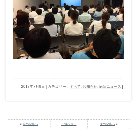
2018年7月9日 | カテゴリー：
すべて
,
お知らせ
,
病院ニュース
|
«
前の記事へ
一覧へ戻る
次の記事へ
»