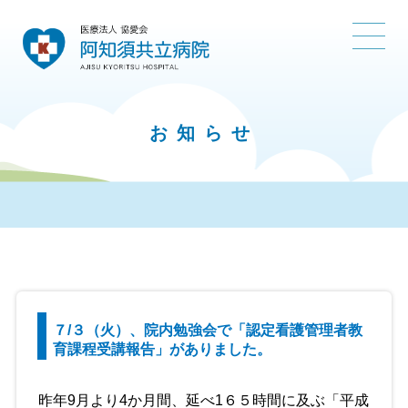
お知らせ
７/３（火）、院内勉強会で「認定看護管理者教
育課程受講報告」がありました。
昨年9月より4か月間、延べ1６５時間に及ぶ「平成