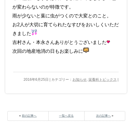
が変わらないのが特徴です。
雨が少ないと葉に虫がつくので大変とのこと。
お2人が大切に育てられたなすびをおいしくいただ
きました
吉村さん・本永さんありがとうございました
次回の地産地消の日もお楽しみに
2016年6月25日 | カテゴリー：
お知らせ
,
栄養科トピックス
|
«
前の記事へ
一覧へ戻る
次の記事へ
»