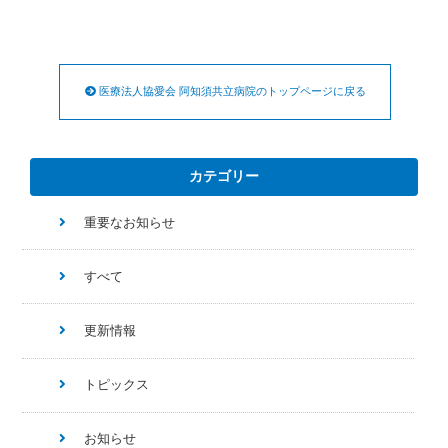
医療法人協愛会 阿知須共立病院のトップページに戻る
カテゴリー
重要なお知らせ
すべて
更新情報
トピックス
お知らせ