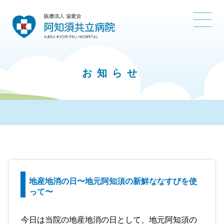
お知らせ
地産地消の日〜地元阿知須の新鮮ななすびを使
って〜
今日は当院の地産地消の日として、地元阿知須の