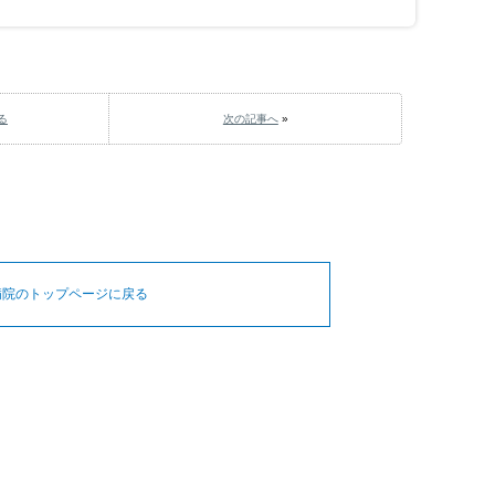
る
次の記事へ
»
病院のトップページに戻る