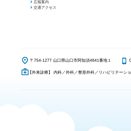
広報案内
交通アクセス
〒754-1277 山口県山口市阿知須4841番地１
【外来診療】 内科／外科／整形外科／リハビリテーシ