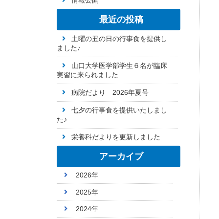
情報公開
最近の投稿
土曜の丑の日の行事食を提供し
ました♪
山口大学医学部学生６名が臨床
実習に来られました
病院だより 2026年夏号
七夕の行事食を提供いたしまし
た♪
栄養科だよりを更新しました
アーカイブ
2026年
2025年
2024年