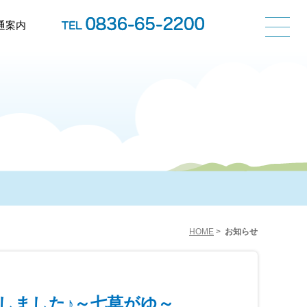
通案内
HOME
>
お知らせ
しました♪～七草がゆ～