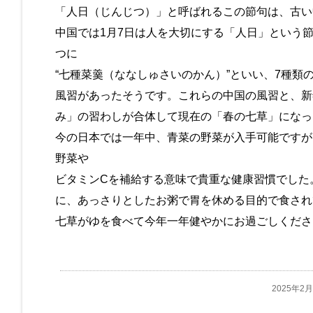
「人日（じんじつ）」と呼ばれるこの節句は、古い
中国では1月7日は人を大切にする「人日」という
つに
“七種菜羹（ななしゅさいのかん）”といい、7種類
風習があったそうです。これらの中国の風習と、新
み」の習わしが合体して現在の「春の七草」になっ
今の日本では一年中、青菜の野菜が入手可能ですが
野菜や
ビタミンCを補給する意味で貴重な健康習慣でした
に、あっさりとしたお粥で胃を休める目的で食され
七草がゆを食べて今年一年健やかにお過ごしくださ
2025年2