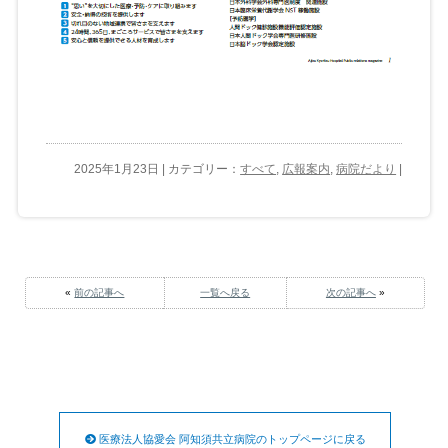
2025年1月23日 | カテゴリー：
すべて
,
広報案内
,
病院だより
|
«
前の記事へ
一覧へ戻る
次の記事へ
»
医療法人協愛会 阿知須共立病院のトップページに戻る