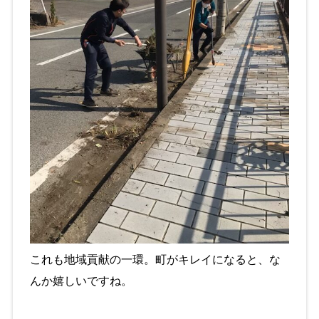
これも地域貢献の一環。町がキレイになると、な
んか嬉しいですね。