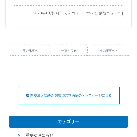
2023年10月24日 | カテゴリー：
すべて
,
病院ニュース
|
«
前の記事へ
一覧へ戻る
次の記事へ
»
医療法人協愛会 阿知須共立病院のトップページに戻る
カテゴリー
重要なお知らせ