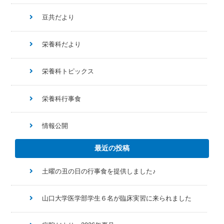
豆共だより
栄養科だより
栄養科トピックス
栄養科行事食
情報公開
最近の投稿
土曜の丑の日の行事食を提供しました♪
山口大学医学部学生６名が臨床実習に来られました