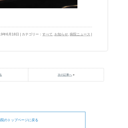
19年6月18日 | カテゴリー：
すべて
,
お知らせ
,
病院ニュース
|
る
次の記事へ
»
病院のトップページに戻る