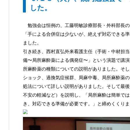
した。
勉強会は恒例の、工藤明敏診療部長・外科部長の
「手による合併症は少ないが、絶えず対応できる準
ました。
引き続き、西村直弘外来看護主任（手術・中材担当
備〜局所麻酔薬による偶発症〜」という演題で講演
所麻酔薬の種類についての説明がありました。そし
ショック、過換気症候群、局麻中毒、局所麻酔薬の
処法について詳しい説明がありました。そして最後
不安の軽減など）を説明し、「局所麻酔は簡単では
き、対応できる準備が必要です。」と締めくくりま