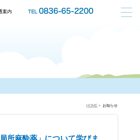
通案内
HOME
>
お知らせ
「局所麻酔薬」について学びま