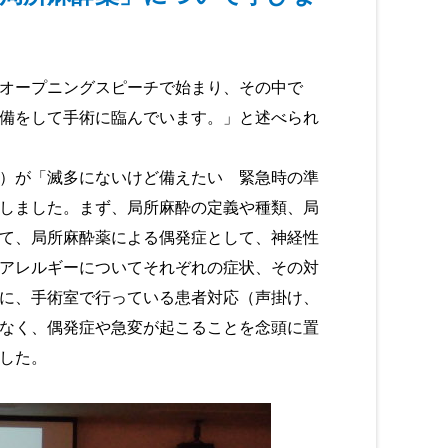
オープニングスピーチで始まり、その中で
備をして手術に臨んでいます。」と述べられ
）が「滅多にないけど備えたい 緊急時の準
しました。まず、局所麻酔の定義や種類、局
て、局所麻酔薬による偶発症として、神経性
アレルギーについてそれぞれの症状、その対
に、手術室で行っている患者対応（声掛け、
なく、偶発症や急変が起こることを念頭に置
した。