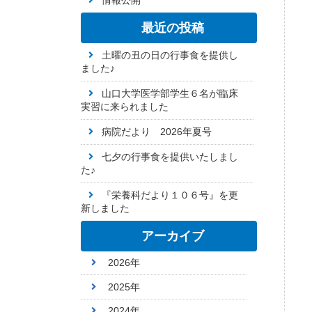
情報公開
最近の投稿
土曜の丑の日の行事食を提供し
ました♪
山口大学医学部学生６名が臨床
実習に来られました
病院だより 2026年夏号
七夕の行事食を提供いたしまし
た♪
『栄養科だより１０６号』を更
新しました
アーカイブ
2026年
2025年
2024年