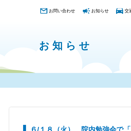
お問い合わせ
お知らせ
交
お知らせ
６/１８（火）、院内勉強会で