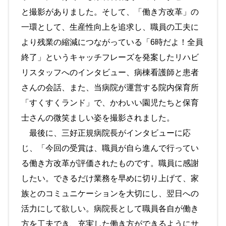
と撮影がありました。そして、「働き方改革」の
一環として、生産性向上を追求し、職員の工夫に
より残業の縮減につながっている「6時だよ！全員
終了」というキャッチフレーズを発案したリハビ
リスタッフへのインタビュー、病棟看護師と患者
さんの会話、また、当病院が運営する院内保育所
「すくすくランド」で、かわいい園児たちと保育
士さんの微笑ましい姿を撮影されました。
最後に、三好正規病院長がインタビューに応
じ、「今回の受賞は、職員が自ら進んで行ってい
る働き方改革が評価されたものです。職員に感謝
したい。できるだけ業務を早めに切り上げて、家
族とのコミュニケーションを大切にし、翌日への
活力にして欲しい。病院長として職員各自が働き
方を工夫でき、充実した働き方ができるようにサ