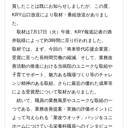
賞したことは既にお知らせしましたが、この度、
KRY山口放送により取材・番組放送がありまし
た。
取材は7月17日（火）午後、KRY報道記者の酒
井聡様によって約3時間に亘り行われました。
取材では、まず、今回の「将来世代応援企業賞」
受賞に至った長時間労働の縮減、そして、業務改
善活動の推進における当病院のユニークな取組や
子育てサポート、魅力ある職場づくり等のチャレ
ンジ精神のある取組、さらに最近の優れた成果等
による受賞歴について取材がありました。
続いて、職員の業務風景やユニークな取組の一
つである、業務改善提案・実施の評価ポイントに
よって与えられる「業改ウオッチ」バッジをユニ
ホームにつけている栄養科職員へのインタビュー