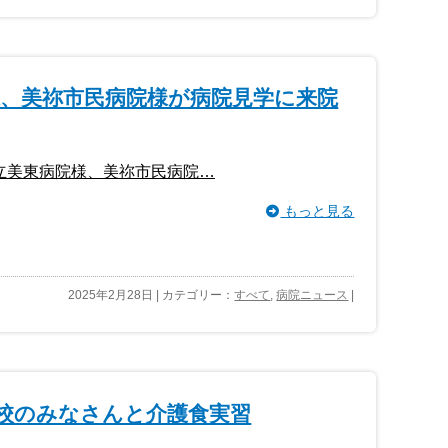
様、美祢市民病院様が病院見学に来院
祢市立美東病院様、美祢市民病院…
もっと見る
2025年2月28日 | カテゴリー：
すべて
,
病院ニュース
|
学校のみなさんと介護食実習