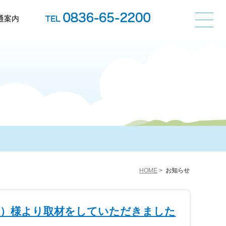
通案内
HOME
>
お知らせ
送）様より取材をしていただきました