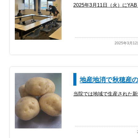
2025年3月11日（火）にY
2025年3月1
地産地消で秋穂産の
当院では地域で生産された新