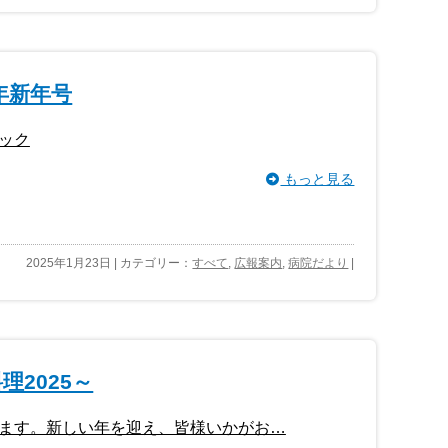
年新年号
ック
もっと見る
2025年1月23日 | カテゴリー：
すべて
,
広報案内
,
病院だより
|
2025～
ます。新しい年を迎え、皆様いかがお…