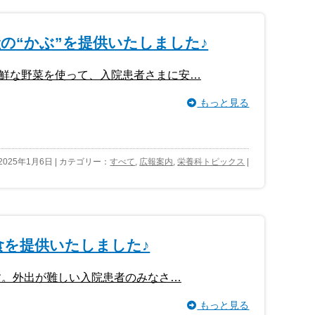
の“かぶ”を提供いたしました♪
鮮な野菜を使って、入院患者さまに安…
もっと見る
2025年1月6日 | カテゴリー：
すべて
,
広報案内
,
栄養科トピックス
|
食を提供いたしました♪
す。外出が難しい入院患者のみなさ…
もっと見る