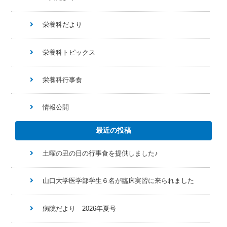
栄養科だより
栄養科トピックス
栄養科行事食
情報公開
最近の投稿
土曜の丑の日の行事食を提供しました♪
山口大学医学部学生６名が臨床実習に来られました
病院だより 2026年夏号