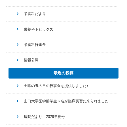
栄養科だより
栄養科トピックス
栄養科行事食
情報公開
最近の投稿
土曜の丑の日の行事食を提供しました♪
山口大学医学部学生６名が臨床実習に来られました
病院だより 2026年夏号