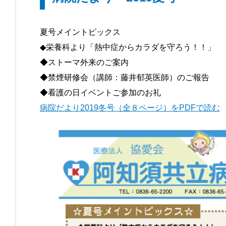
夏号メイントピックス
◆栄養科より「熱中症からカラダを守ろう！！」
◆ストーマ外来のご案内
◆禁煙研修会（講師：藤井郁英医師）のご報告
◆看護の日イベントご参加のお礼
病院だより2019冬号（全８ページ）をPDFで読む