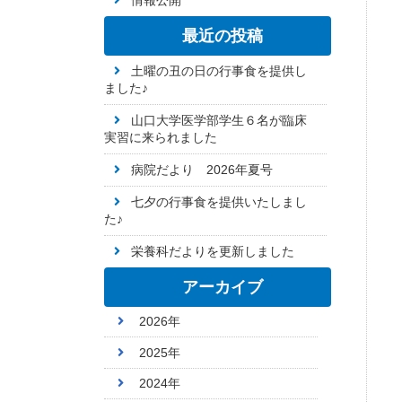
情報公開
最近の投稿
土曜の丑の日の行事食を提供し
ました♪
山口大学医学部学生６名が臨床
実習に来られました
病院だより 2026年夏号
七夕の行事食を提供いたしまし
た♪
栄養科だよりを更新しました
アーカイブ
2026年
2025年
2024年