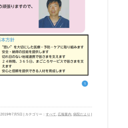
2019年7月5日 | カテゴリー：
すべて
,
広報案内
,
病院だより
|