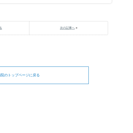
る
次の記事へ
»
病院のトップページに戻る