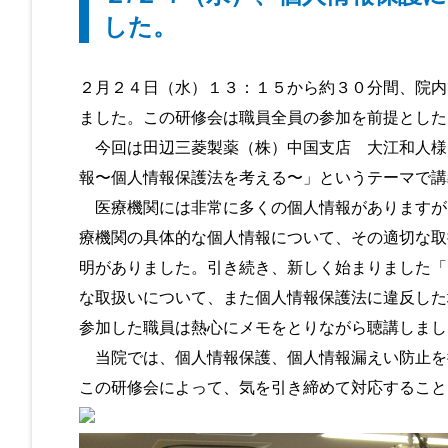
した。
２月２４日（水）１３：１５から約３０分間、院内
ました。この研修会は職員全員の参加を前提とした
今回は田辺三菱製薬（株）中国支店 大江和人様
報〜個人情報保護法を考える〜」というテーマで講
医療機関には非常に多くの個人情報がありますが
療機関の具体的な個人情報について、その適切な取
明がありました。引き続き、新しく始まりました「
な取扱いについて、また個人情報保護法に違反した
参加した職員は熱心にメモをとりながら聴講しまし
当院では、個人情報保護、個人情報漏えい防止を
この研修会によって、気を引き締めて対応すること