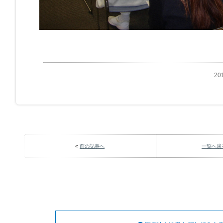
20
«
前の記事へ
一覧へ戻