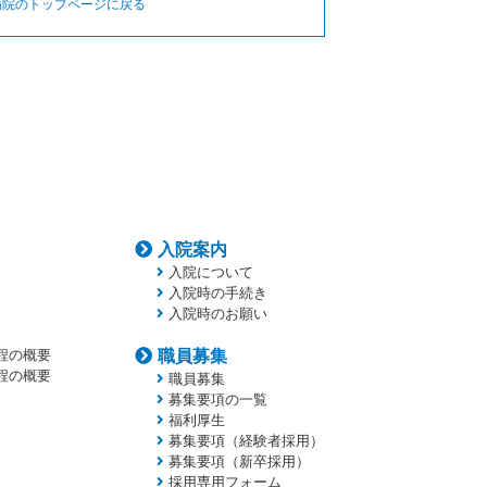
病院のトップページに戻る
入院案内
入院について
入院時の手続き
入院時のお願い
程の概要
職員募集
程の概要
職員募集
募集要項の一覧
福利厚生
募集要項（経験者採用）
募集要項（新卒採用）
採用専用フォーム