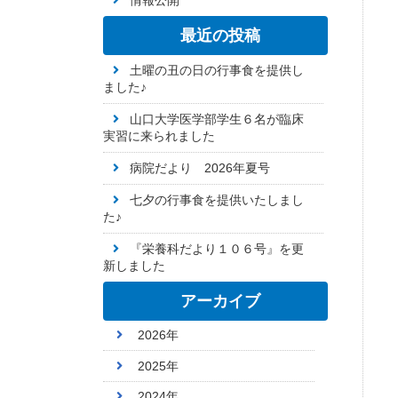
情報公開
最近の投稿
土曜の丑の日の行事食を提供し
ました♪
山口大学医学部学生６名が臨床
実習に来られました
病院だより 2026年夏号
七夕の行事食を提供いたしまし
た♪
『栄養科だより１０６号』を更
新しました
アーカイブ
2026年
2025年
2024年