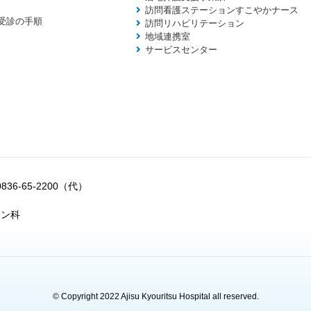
訪問看護ステーションすこやかナース
受診の手順
訪問リハビリテーション
地域連携室
サービスセンター
0836-65-2200（代）
ョン科
© Copyright 2022 Ajisu Kyouritsu Hospital all reserved.