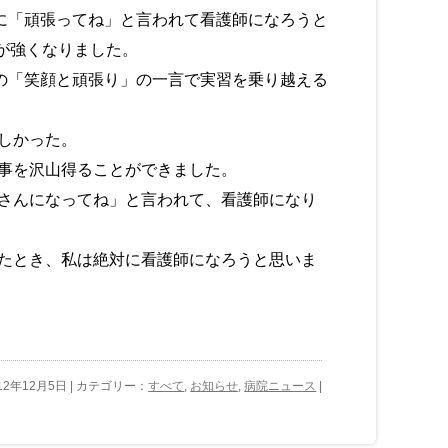
に「頑張ってね」と言われて看護師になろうと
が強くなりました。
の「笑顔と頑張り」の一言で実習を乗り越える
しかった。
事を沢山得ることができました。
さんになってね」と言われて、看護師になり
たとき、私は絶対に看護師になろうと思いま
12年12月5日 | カテゴリー：
すべて
,
お知らせ
,
病院ニュース
|