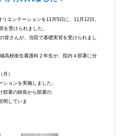
エンテーションを11月5日に、11月12日、
礎実習を受けられました。
の皆さんが、当院で基礎実習を受けられまし
城高校衛生看護科２年生が、院内４部署に分
（月）
ーションを実施しました。
け部署の師長から部署の
説明していま
す。