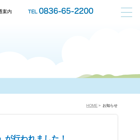
通案内
HOME
>
お知らせ
』が行われました！