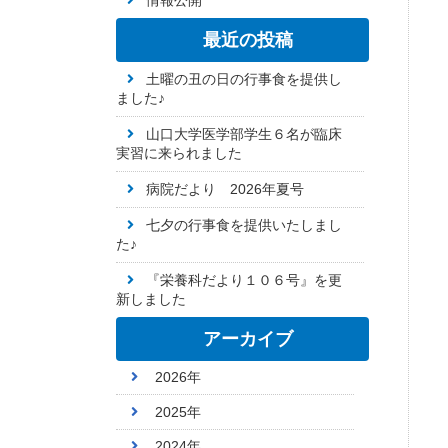
情報公開
最近の投稿
土曜の丑の日の行事食を提供し
ました♪
山口大学医学部学生６名が臨床
実習に来られました
病院だより 2026年夏号
七夕の行事食を提供いたしまし
た♪
『栄養科だより１０６号』を更
新しました
アーカイブ
2026年
2025年
2024年