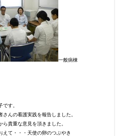
一般病棟
子です。
者さんの看護実践を報告しました。
から貴重な意見を頂きました。
おえて・・・天使の卵のつぶやき