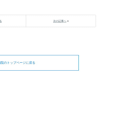
る
次の記事へ
»
病院のトップページに戻る