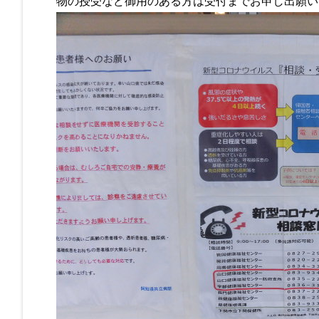
物の授受など御用のある方は受付までお申し出願い