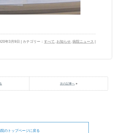
020年3月9日 | カテゴリー：
すべて
,
お知らせ
,
病院ニュース
|
る
次の記事へ
»
病院のトップページに戻る