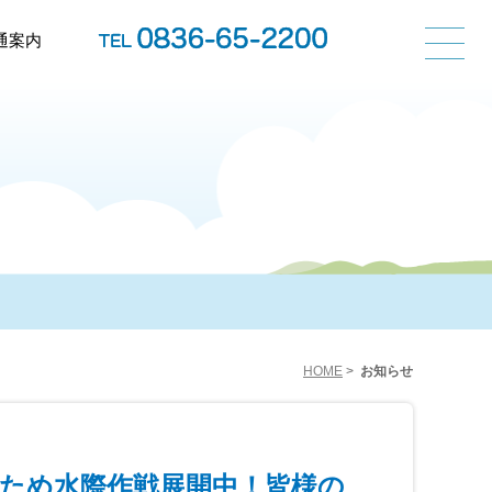
通案内
HOME
>
お知らせ
ため水際作戦展開中！皆様の