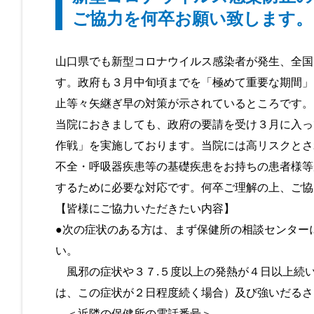
ご協力を何卒お願い致します。
山口県でも新型コロナウイルス感染者が発生、全国
す。政府も３月中旬頃までを「極めて重要な期間」
止等々矢継ぎ早の対策が示されているところです。
当院におきましても、政府の要請を受け３月に入っ
作戦」を実施しております。当院には高リスクとさ
不全・呼吸器疾患等の基礎疾患をお持ちの患者様等
するために必要な対応です。何卒ご理解の上、ご協
【皆様にご協力いただきたい内容】
●次の症状のある方は、まず保健所の相談センター
い。
風邪の症状や３７.５度以上の発熱が４日以上続
は、この症状が２日程度続く場合）及び強いだるさ
＜近隣の保健所の電話番号＞