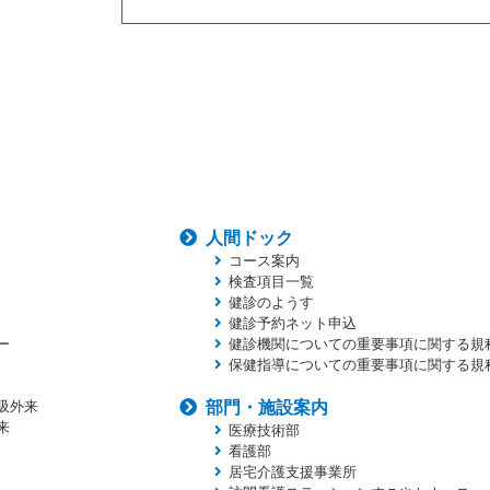
人間ドック
コース案内
検査項目一覧
健診のようす
健診予約ネット申込
ー
健診機関についての重要事項に関する規
保健指導についての重要事項に関する規
吸外来
部門・施設案内
来
医療技術部
看護部
居宅介護支援事業所