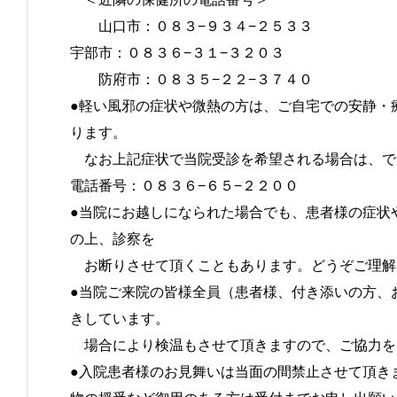
山口市：０８３−９３４−２５３３
宇部市：０８３６−３１−３２０３
防府市：０８３５−２２−３７４０
●軽い風邪の症状や微熱の方は、ご自宅での安静・
ります。
なお上記症状で当院受診を希望される場合は、で
電話番号：０８３６−６５−２２００
●当院にお越しになられた場合でも、患者様の症状
の上、診察を
お断りさせて頂くこともあります。どうぞご理解
●当院ご来院の皆様全員（患者様、付き添いの方、
きしています。
場合により検温もさせて頂きますので、ご協力を
●入院患者様のお見舞いは当面の間禁止させて頂き