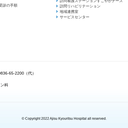
訪問看護ステーションすこやかナース
受診の手順
訪問リハビリテーション
地域連携室
サービスセンター
0836-65-2200（代）
ョン科
© Copyright 2022 Ajisu Kyouritsu Hospital all reserved.