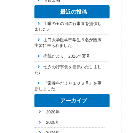
情報公開
最近の投稿
土曜の丑の日の行事食を提供し
ました♪
山口大学医学部学生６名が臨床
実習に来られました
病院だより 2026年夏号
七夕の行事食を提供いたしまし
た♪
『栄養科だより１０６号』を更
新しました
アーカイブ
2026年
2025年
2024年