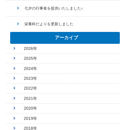
七夕の行事食を提供いたしました♪
栄養科だよりを更新しました
アーカイブ
2026年
2025年
2024年
2023年
2022年
2021年
2020年
2019年
2018年