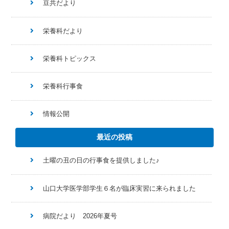
豆共だより
栄養科だより
栄養科トピックス
栄養科行事食
情報公開
最近の投稿
土曜の丑の日の行事食を提供しました♪
山口大学医学部学生６名が臨床実習に来られました
病院だより 2026年夏号