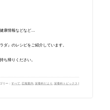
健康情報などなど…
ラダ』のレシピをご紹介しています。
持ち帰りください。
カテゴリー：
すべて
,
広報案内
,
栄養科だより
,
栄養科トピックス
|