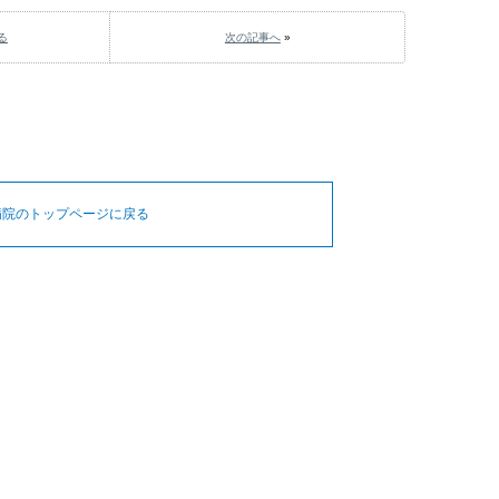
る
次の記事へ
»
病院のトップページに戻る