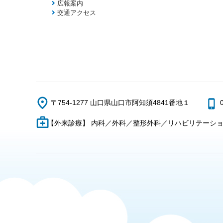
広報案内
交通アクセス
〒754-1277 山口県山口市阿知須4841番地１
【外来診療】 内科／外科／整形外科／リハビリテーシ