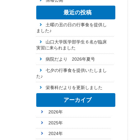
情報公開
最近の投稿
土曜の丑の日の行事食を提供し
ました♪
山口大学医学部学生６名が臨床
実習に来られました
病院だより 2026年夏号
七夕の行事食を提供いたしまし
た♪
栄養科だよりを更新しました
アーカイブ
2026年
2025年
2024年