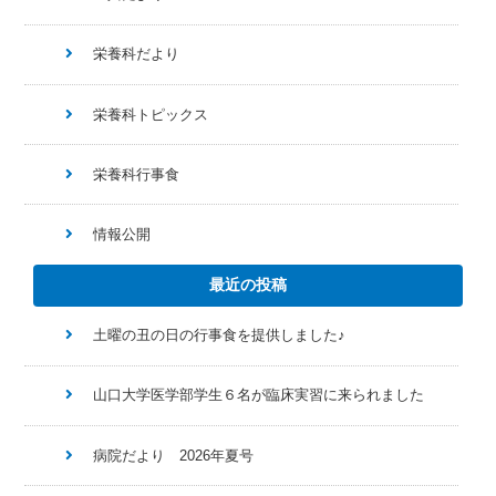
栄養科だより
栄養科トピックス
栄養科行事食
情報公開
最近の投稿
土曜の丑の日の行事食を提供しました♪
山口大学医学部学生６名が臨床実習に来られました
病院だより 2026年夏号