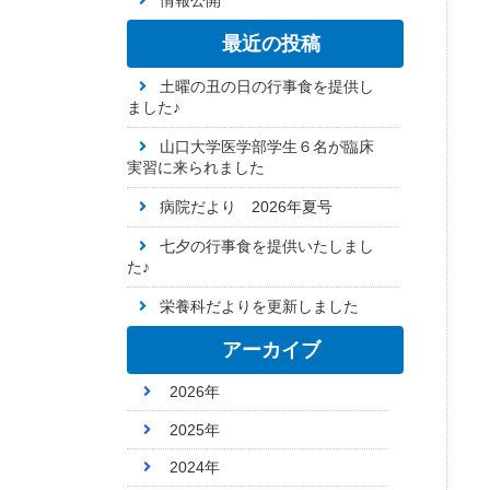
情報公開
最近の投稿
土曜の丑の日の行事食を提供し
ました♪
山口大学医学部学生６名が臨床
実習に来られました
病院だより 2026年夏号
七夕の行事食を提供いたしまし
た♪
栄養科だよりを更新しました
アーカイブ
2026年
2025年
2024年