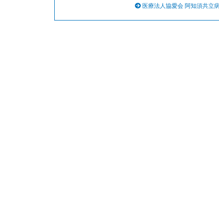
医療法人協愛会 阿知須共立