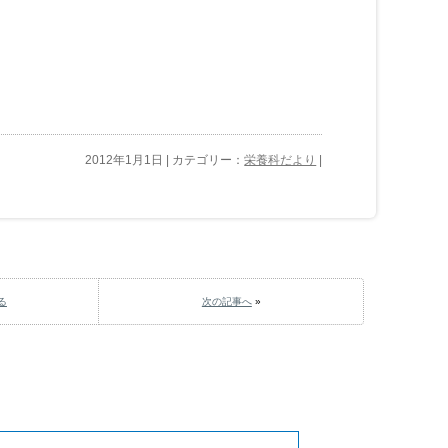
2012年1月1日 | カテゴリー：
栄養科だより
|
る
次の記事へ
»