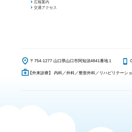
広報案内
交通アクセス
〒754-1277 山口県山口市阿知須4841番地１
【外来診療】 内科／外科／整形外科／リハビリテーシ