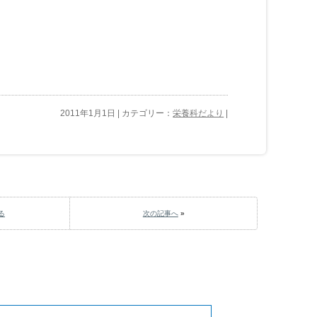
2011年1月1日 | カテゴリー：
栄養科だより
|
る
次の記事へ
»