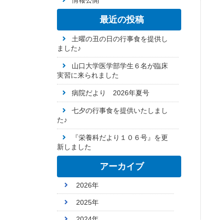
情報公開
最近の投稿
土曜の丑の日の行事食を提供し
ました♪
山口大学医学部学生６名が臨床
実習に来られました
病院だより 2026年夏号
七夕の行事食を提供いたしまし
た♪
『栄養科だより１０６号』を更
新しました
アーカイブ
2026年
2025年
2024年