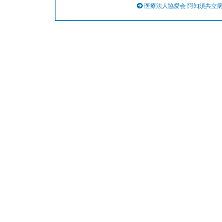
医療法人協愛会 阿知須共立