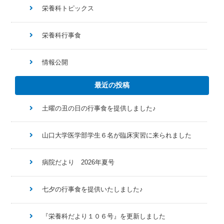
栄養科トピックス
栄養科行事食
情報公開
最近の投稿
土曜の丑の日の行事食を提供しました♪
山口大学医学部学生６名が臨床実習に来られました
病院だより 2026年夏号
七夕の行事食を提供いたしました♪
『栄養科だより１０６号』を更新しました