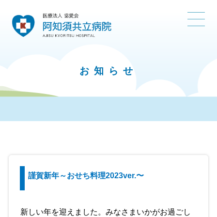
お知らせ
謹賀新年～おせち料理2023ver.〜
新しい年を迎えました。みなさまいかがお過ごし