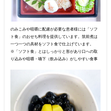
のみこみや咀嚼に配慮が必要な患者様には「ソフ
ト食」のおせち料理を提供しています。筑前煮は
一つ一つの具材をソフト食で仕上げています。
※「ソフト食」とはしっかりと形があり口への取
り込みや咀嚼・嚥下（飲み込み）がしやすい食事