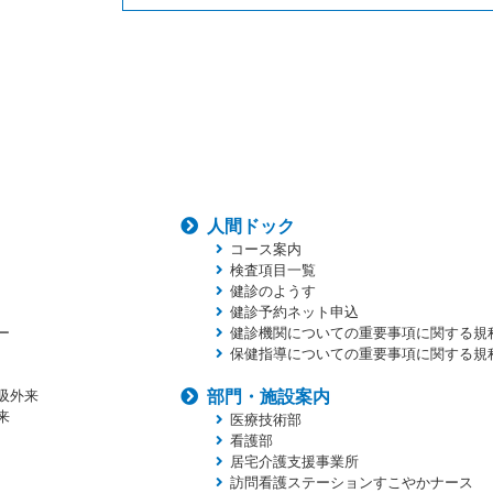
人間ドック
コース案内
検査項目一覧
健診のようす
健診予約ネット申込
ー
健診機関についての重要事項に関する規
保健指導についての重要事項に関する規
吸外来
部門・施設案内
来
医療技術部
看護部
居宅介護支援事業所
訪問看護ステーションすこやかナース