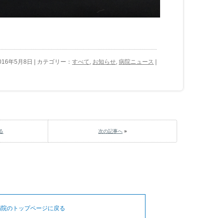
016年5月8日 | カテゴリー：
すべて
,
お知らせ
,
病院ニュース
|
る
次の記事へ
»
病院のトップページに戻る