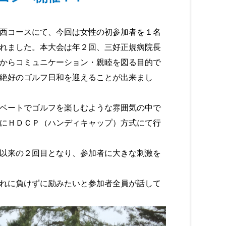
西コースにて、今回は女性の初参加者を１名
れました。本大会は年２回、三好正規病院長
からコミュニケーション・親睦を図る目的で
絶好のゴルフ日和を迎えることが出来まし
ベートでゴルフを楽しむような雰囲気の中で
にＨＤＣＰ（ハンディキャップ）方式にて行
以来の２回目となり、参加者に大きな刺激を
れに負けずに励みたいと参加者全員が話して