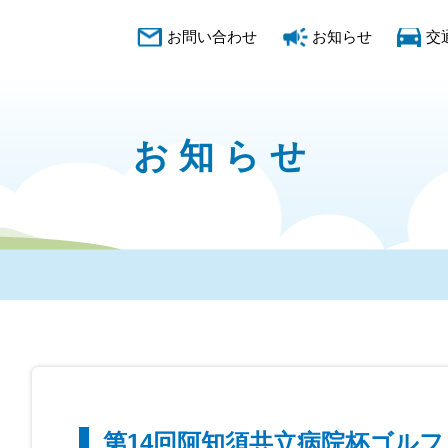
お問い合わせ
お知らせ
交
お知らせ
第14回阿知須共立病院杯ゴル