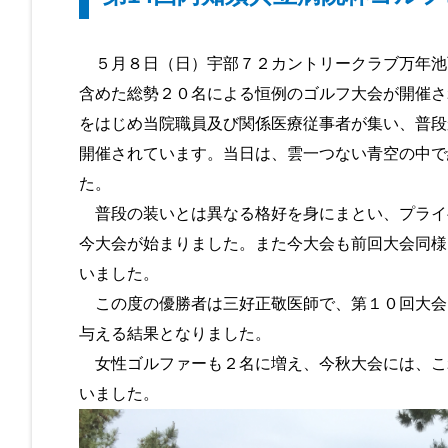
５月８日（日）宇部７２カントリークラブ万年池
含めた総勢２０名による恒例のゴルフ大会が開催さ
をはじめ当院職員及び関係医療従事者が集い、普段
開催されています。当日は、雲一つない青空の中で
た。
普段の装いとは異なる格好を身にまとい、プライ
今大会が始まりました。また今大会も前回大会同様
いました。
この度の優勝者は三好正敬医師で、第１０回大会
与える結果となりました。
女性ゴルファーも２名に増え、今秋大会には、こ
いました。