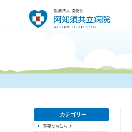
カテゴリー
重要なお知らせ