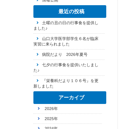
情報公開
最近の投稿
土曜の丑の日の行事食を提供し
ました♪
山口大学医学部学生６名が臨床
実習に来られました
病院だより 2026年夏号
七夕の行事食を提供いたしまし
た♪
『栄養科だより１０６号』を更
新しました
アーカイブ
2026年
2025年
2024年