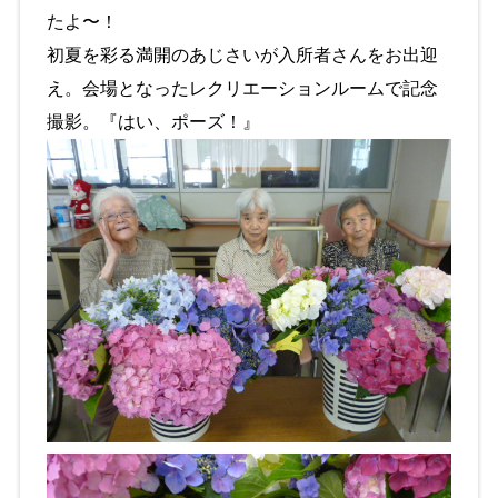
たよ〜！
初夏を彩る満開のあじさいが入所者さんをお出迎
え。会場となったレクリエーションルームで記念
撮影。『はい、ポーズ！』