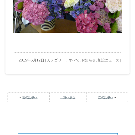
2015年6月12日 | カテゴリー：
すべて
,
お知らせ
,
施設ニュース
|
«
前の記事へ
一覧へ戻る
次の記事へ
»