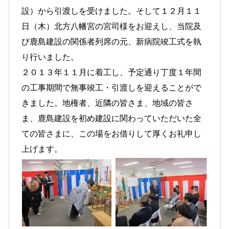
設）から引渡しを受けました。そして１２月１１
日（木）北方八幡宮の宮司様をお迎えし、当院及
び鹿島建設の関係者列席の元、新病院竣工式を執
り行いました。
２０１３年１１月に着工し、予定通り丁度１年間
の工事期間で無事竣工・引渡しを迎えることがで
きました。地権者、近隣の皆さま、地域の皆さ
ま、鹿島建設を初め建設に関わっていただいた全
ての皆さまに、この場をお借りして厚くお礼申し
上げます。