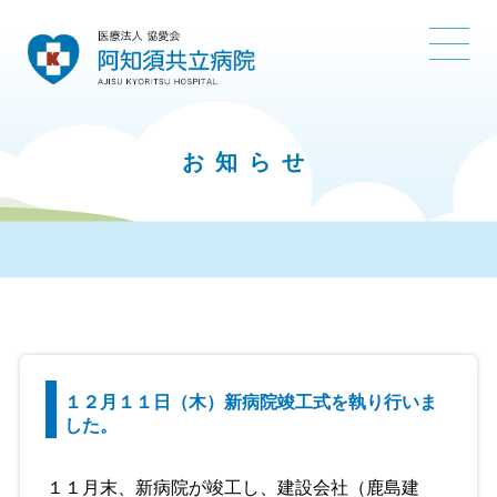
お知らせ
１２月１１日（木）新病院竣工式を執り行いま
した。
１１月末、新病院が竣工し、建設会社（鹿島建