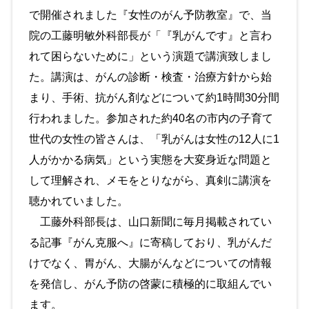
で開催されました『女性のがん予防教室』で、当
院の工藤明敏外科部長が「『乳がんです』と言わ
れて困らないために」という演題で講演致しまし
た。講演は、がんの診断・検査・治療方針から始
まり、手術、抗がん剤などについて約1時間30分間
行われました。参加された約40名の市内の子育て
世代の女性の皆さんは、「乳がんは女性の12人に1
人がかかる病気」という実態を大変身近な問題と
して理解され、メモをとりながら、真剣に講演を
聴かれていました。
工藤外科部長は、山口新聞に毎月掲載されてい
る記事『がん克服へ』に寄稿しており、乳がんだ
けでなく、胃がん、大腸がんなどについての情報
を発信し、がん予防の啓蒙に積極的に取組んでい
ます。