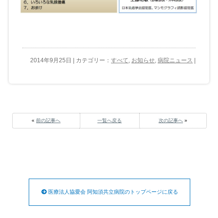
2014年9月25日 | カテゴリー：
すべて
,
お知らせ
,
病院ニュース
|
«
前の記事へ
一覧へ戻る
次の記事へ
»
医療法人協愛会 阿知須共立病院のトップページに戻る