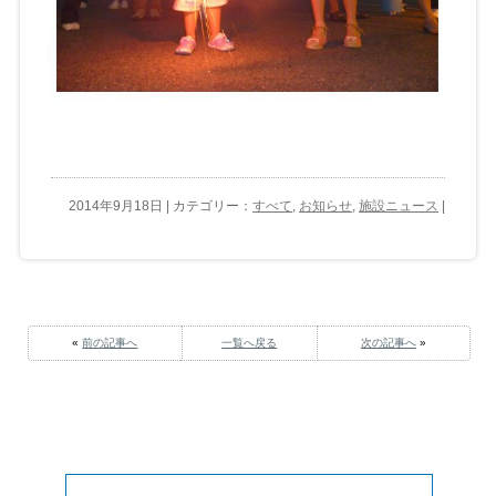
2014年9月18日 | カテゴリー：
すべて
,
お知らせ
,
施設ニュース
|
«
前の記事へ
一覧へ戻る
次の記事へ
»