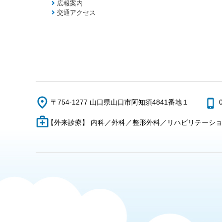
広報案内
交通アクセス
〒754-1277 山口県山口市阿知須4841番地１
【外来診療】 内科／外科／整形外科／リハビリテーシ