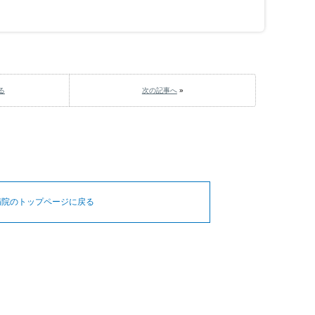
る
次の記事へ
»
病院のトップページに戻る