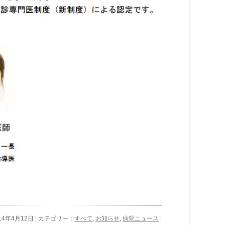
14年4月12日 | カテゴリー：
すべて
,
お知らせ
,
病院ニュース
|