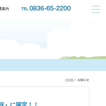
通案内
HOME
>
お知らせ
設』に認定！！