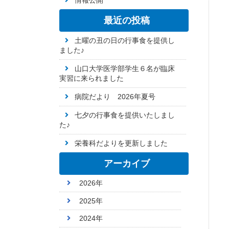
情報公開
最近の投稿
土曜の丑の日の行事食を提供し
ました♪
山口大学医学部学生６名が臨床
実習に来られました
病院だより 2026年夏号
七夕の行事食を提供いたしまし
た♪
栄養科だよりを更新しました
アーカイブ
2026年
2025年
2024年