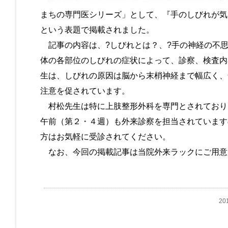
まちの専門医シリーズ」として、『手のしびれが気
という表題で掲載されました。
記事の内容は、?しびれとは？、?手の神経の不思
体の各部位のしびれの症状によって、診察、検査内
生は、しびれの原因は脳から末梢神経まで幅広く、
注意を促されています。
村松先生は特に上肢整形外科を専門とされており
午前（第２・４週）も外来診察を担当されています
方はお気軽に受診されてください。
なお、今回の掲載記事は当院外来ラックにご用意
20