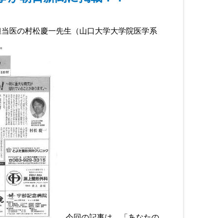
担当医の村松慶一先生（山口大学大学院医学系
。
今回の記事は、「あなたの