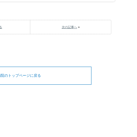
る
次の記事へ
»
病院のトップページに戻る