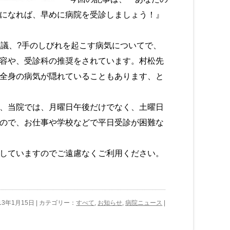
になれば、早めに病院を受診しましょう！』
議、?手のしびれを起こす病気についてで、
容や、受診科の推奨をされています。村松先
全身の病気が隠れていることもあります、と
、当院では、月曜日午後だけでなく、土曜日
ので、お仕事や学校などで平日受診が困難な
していますのでご遠慮なくご利用ください。
13年1月15日 | カテゴリー：
すべて
,
お知らせ
,
病院ニュース
|