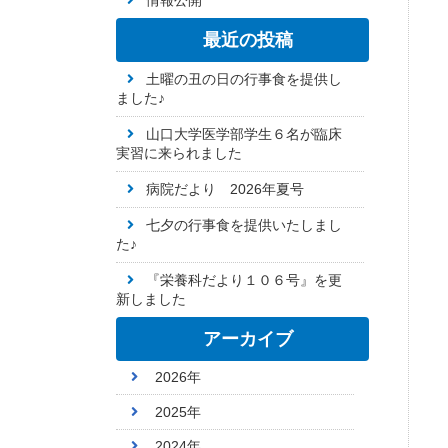
情報公開
最近の投稿
土曜の丑の日の行事食を提供し
ました♪
山口大学医学部学生６名が臨床
実習に来られました
病院だより 2026年夏号
七夕の行事食を提供いたしまし
た♪
『栄養科だより１０６号』を更
新しました
アーカイブ
2026年
2025年
2024年