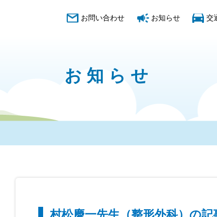
お問い合わせ
お知らせ
交
お知らせ
村松慶一先生（整形外科）の記