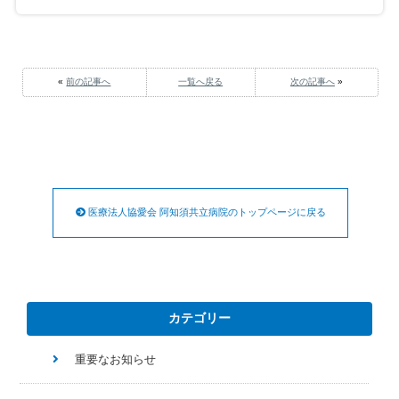
«
前の記事へ
一覧へ戻る
次の記事へ
»
医療法人協愛会 阿知須共立病院のトップページに戻る
カテゴリー
重要なお知らせ