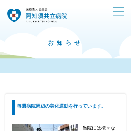
お知らせ
毎週病院周辺の美化運動を行っています。
当院には様々な