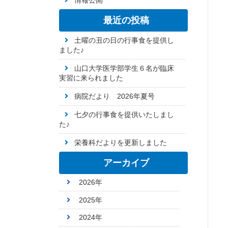
情報公開
最近の投稿
土曜の丑の日の行事食を提供し
ました♪
山口大学医学部学生６名が臨床
実習に来られました
病院だより 2026年夏号
七夕の行事食を提供いたしまし
た♪
栄養科だよりを更新しました
アーカイブ
2026年
2025年
2024年