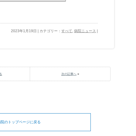
2023年1月19日 | カテゴリー：
すべて
,
病院ニュース
|
る
次の記事へ
»
病院のトップページに戻る