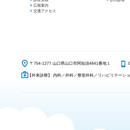
広報案内
交通アクセス
〒754-1277 山口県山口市阿知須4841番地１
【外来診療】 内科／外科／整形外科／リハビリテーシ