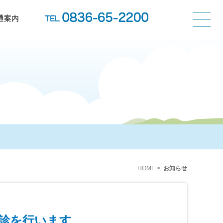
通案内
HOME
>
お知らせ
診を行います