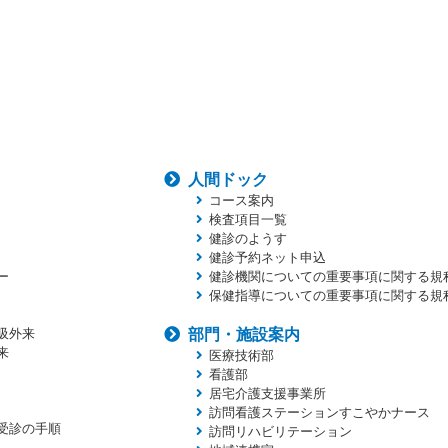
人間ドック
コース案内
検査項目一覧
健診のようす
健診予約ネット申込
ー
健診機関についての重要事項に関する規
保健指導についての重要事項に関する規
吸外来
部門・施設案内
来
医療技術部
看護部
居宅介護支援事業所
訪問看護ステーションすこやかナース
受診の手順
訪問リハビリテーション