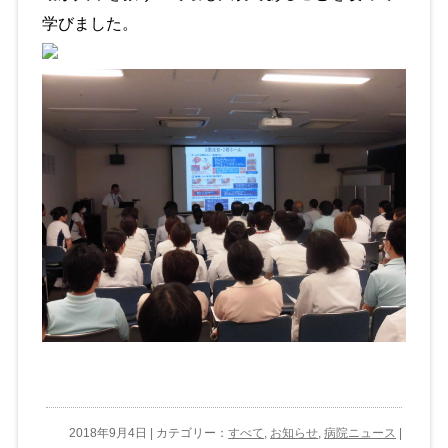
学びました。
2018年9月4日 | カテゴリー：
すべて
,
お知らせ
,
病院ニュース
|