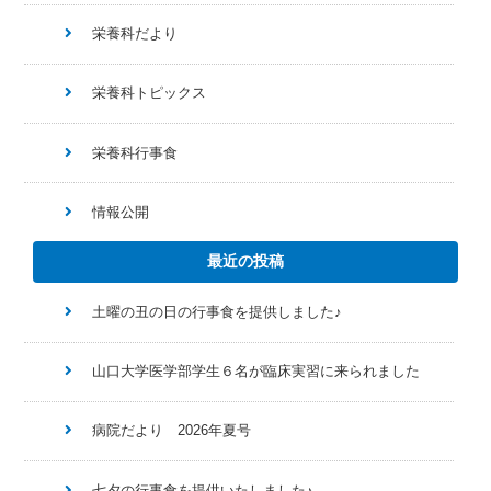
栄養科だより
栄養科トピックス
栄養科行事食
情報公開
最近の投稿
土曜の丑の日の行事食を提供しました♪
山口大学医学部学生６名が臨床実習に来られました
病院だより 2026年夏号
七夕の行事食を提供いたしました♪