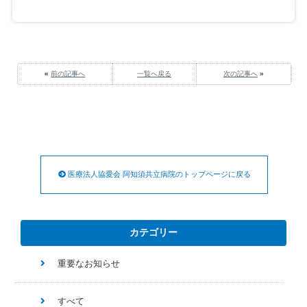
«
前の記事へ
一覧へ戻る
次の記事へ
»
医療法人協愛会 阿知須共立病院のトップページに戻る
カテゴリー
重要なお知らせ
すべて