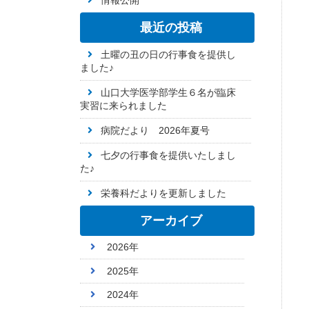
情報公開
最近の投稿
土曜の丑の日の行事食を提供し
ました♪
山口大学医学部学生６名が臨床
実習に来られました
病院だより 2026年夏号
七夕の行事食を提供いたしまし
た♪
栄養科だよりを更新しました
アーカイブ
2026年
2025年
2024年