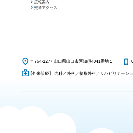
広報案内
交通アクセス
〒754-1277 山口県山口市阿知須4841番地１
【外来診療】 内科／外科／整形外科／リハビリテーシ