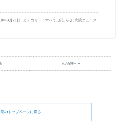
18年8月21日 | カテゴリー：
すべて
,
お知らせ
,
病院ニュース
|
る
次の記事へ
»
病院のトップページに戻る