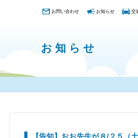
お問い合わせ
お知らせ
交
お知らせ
【告知】おお先生が８/２５（土