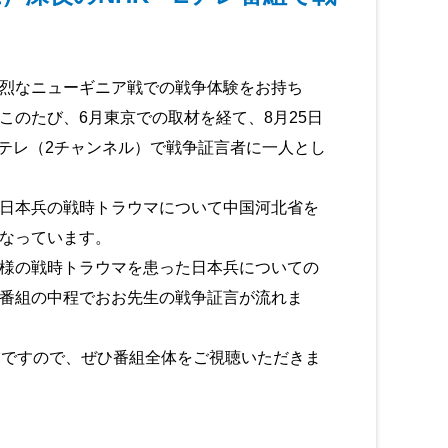
烈なニューギニア戦での戦争体験をお持ち
のたび、6月東京での取材を経て、8月25日
Eテレ（2チャンネル）で戦争証言者に一人とし
日本兵の戦時トラウマについて中国河北省を
なっています。
様の戦時トラウマを患った日本兵についての
番組の中程でおお先生の戦争証言が流れま
ですので、ぜひ番組全体をご視聴いただきま