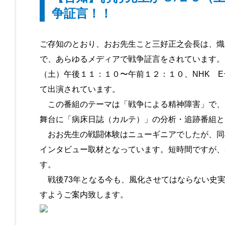
争証言！！
ご存知のとおり、おお先生こと三好正之会長は、熾
で、あらゆるメディアで戦争証言をされています。こ
（土）午後１１：１０〜午前１２：１０、NHK 
て出演されています。
この番組のテーマは「戦争による精神障害」で、
舞台に「病床日誌（カルテ）」の分析・追跡番組と
おお先生の戦闘体験はニューギニアでしたが、同
インタビュー取材となっています。短時間ですが、
す。
戦後73年となる今も、風化させてはならない史実
すようご案内致します。