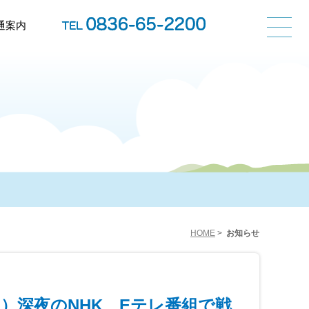
通案内
HOME
>
お知らせ
）深夜のNHK Eテレ番組で戦