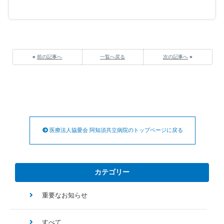
«
前の記事へ
一覧へ戻る
次の記事へ
»
医療法人協愛会 阿知須共立病院のトップページに戻る
カテゴリー
重要なお知らせ
すべて