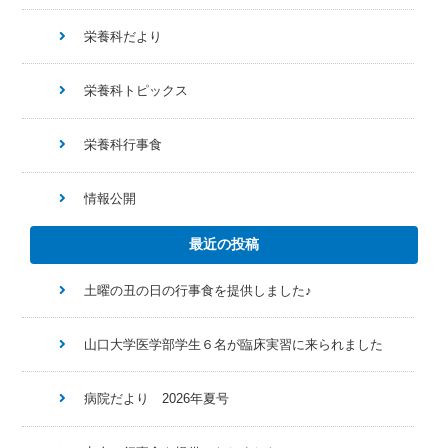
栄養科だより
栄養科トピックス
栄養科行事食
情報公開
最近の投稿
土曜の丑の日の行事食を提供しました♪
山口大学医学部学生６名が臨床実習に来られました
病院だより 2026年夏号