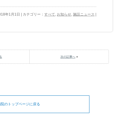
018年1月1日 | カテゴリー：
すべて
,
お知らせ
,
施設ニュース
|
る
次の記事へ
»
病院のトップページに戻る