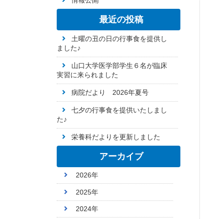
情報公開
最近の投稿
土曜の丑の日の行事食を提供し
ました♪
山口大学医学部学生６名が臨床
実習に来られました
病院だより 2026年夏号
七夕の行事食を提供いたしまし
た♪
栄養科だよりを更新しました
アーカイブ
2026年
2025年
2024年