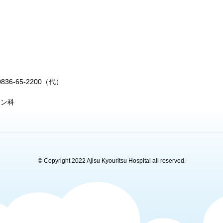
0836-65-2200（代）
ョン科
© Copyright 2022 Ajisu Kyouritsu Hospital all reserved.