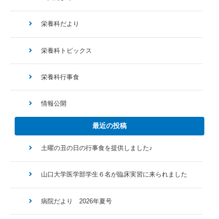
栄養科だより
栄養科トピックス
栄養科行事食
情報公開
最近の投稿
土曜の丑の日の行事食を提供しました♪
山口大学医学部学生６名が臨床実習に来られました
病院だより 2026年夏号