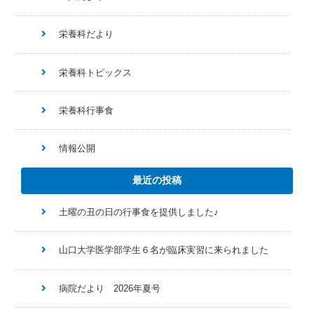
栄養科だより
栄養科トピックス
栄養科行事食
情報公開
最近の投稿
土曜の丑の日の行事食を提供しました♪
山口大学医学部学生６名が臨床実習に来られました
病院だより 2026年夏号