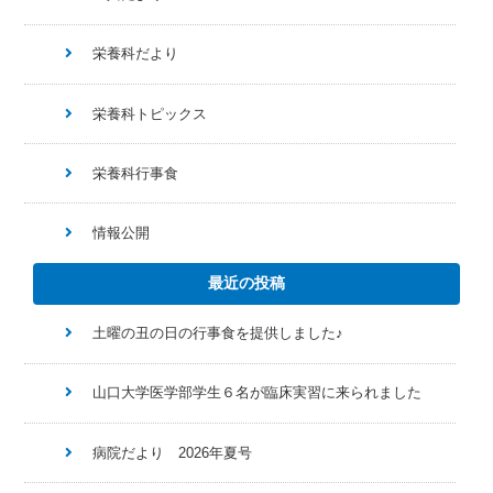
栄養科だより
栄養科トピックス
栄養科行事食
情報公開
最近の投稿
土曜の丑の日の行事食を提供しました♪
山口大学医学部学生６名が臨床実習に来られました
病院だより 2026年夏号