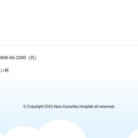
0836-65-2200（代）
ョン科
© Copyright 2022 Ajisu Kyouritsu Hospital all reserved.