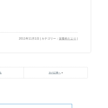
2011年11月1日 | カテゴリー：
栄養科だより
|
る
次の記事へ
»