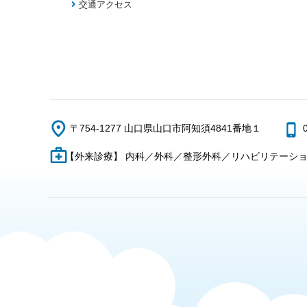
交通アクセス
〒754-1277 山口県山口市阿知須4841番地１
【外来診療】 内科／外科／整形外科／リハビリテーシ