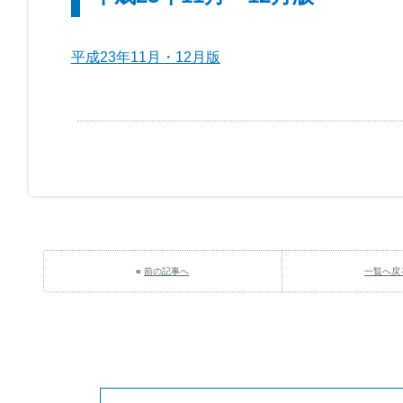
平成23年11月・12月版
«
前の記事へ
一覧へ戻