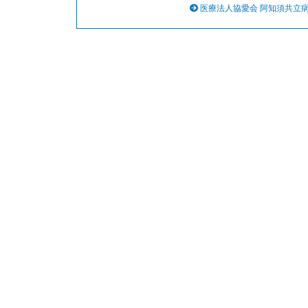
医療法人協愛会 阿知須共立