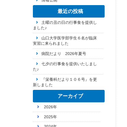
情報公開
最近の投稿
土曜の丑の日の行事食を提供し
ました♪
山口大学医学部学生６名が臨床
実習に来られました
病院だより 2026年夏号
七夕の行事食を提供いたしまし
た♪
『栄養科だより１０６号』を更
新しました
アーカイブ
2026年
2025年
2024年