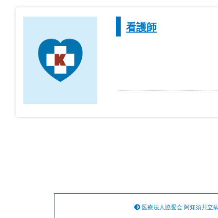
看護師
医療法人協愛会 阿知須共立