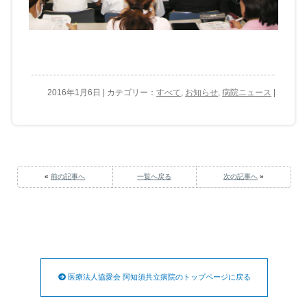
2016年1月6日 | カテゴリー：
すべて
,
お知らせ
,
病院ニュース
|
«
前の記事へ
一覧へ戻る
次の記事へ
»
医療法人協愛会 阿知須共立病院のトップページに戻る