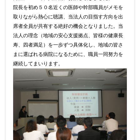
院長を初め５０名近くの医師や幹部職員がメモを
取りながら熱心に聴講、当法人の目指す方向を出
席者全員が共有する絶好の機会となりました。当
法人の理念（地域の安心支援拠点、皆様の健康長
寿、四者満足）を一歩ずつ具体化し、地域の皆さ
まに選ばれる病院になるために、職員一同努力を
継続してまいります。