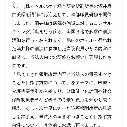
り、（株）ヘルスケア経営研究所副所長の酒井麻
由美様を講師にお迎えして、幹部職員研修を開催
しました。酒井様は病院や施設に対するコンサル
ティング活動を行う傍ら、全国各地で多数の講演
活動を行っておられます。県内のホテルで行われ
た酒井様の講演に参加した当院職員がその内容に
感激し、当法人内での研修をお願いし実現したも
のです。
「見えてきた報酬改定内容と当法人の留意すべき
こと＆目指す方向について」をテーマに、医療・
介護需要予測から始まり、財政健全化計画や社会
保障制度改革など改革の背景や視点を分かり易く
解説、そして次年度に迫った診療報酬改定の見通
しを踏まえ、当法人の留意すべきことや目指す方
向性について、具体的にお話し頂きました。