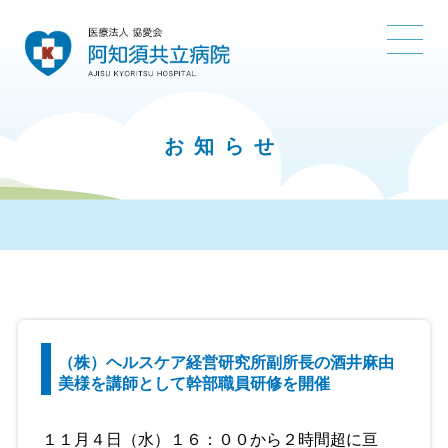
お知らせ
（株）ヘルスケア経営研究所副所長の酒井麻由
美様を講師として幹部職員研修を開催
１１月４日（水）１６：００から２時間超に亘