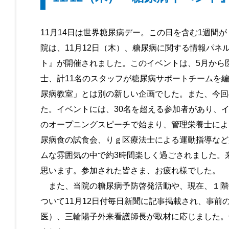
11月14日は世界糖尿病デー。この日を含む1週間
院は、11月12日（木）、糖尿病に関する情報パネ
ト』が開催されました。このイベントは、5月から
士、計11名のスタッフが糖尿病サポートチームを
尿病教室」とは別の新しい企画でした。また、今回
た。イベントには、30名を超える参加者があり、イ
のオープニングスピーチで始まり、管理栄養士によ
尿病食の試食会、りｇ区療法士による運動指導など
ムな雰囲気の中で約3時間楽しく過ごされました。
思います。参加された皆さま、お疲れ様でした。
また、当院の糖尿病予防啓発活動や、現在、１階
ついて11月12日付毎日新聞に記事掲載され、事前
医）、三輪陽子外来看護師長が取材に応じました。