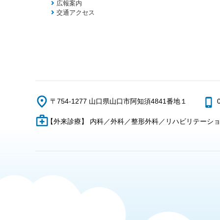
広報案内
交通アクセス
〒754-1277 山口県山口市阿知須4841番地１
【外来診療】 内科／外科／整形外科／リハビリテーシ