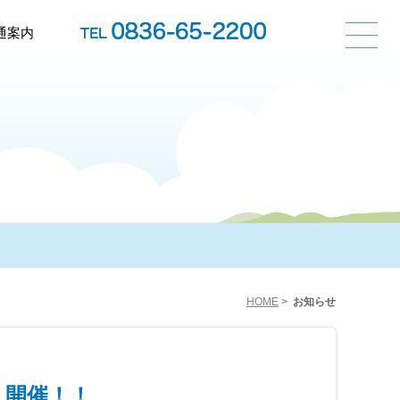
通案内
HOME
>
お知らせ
』開催！！