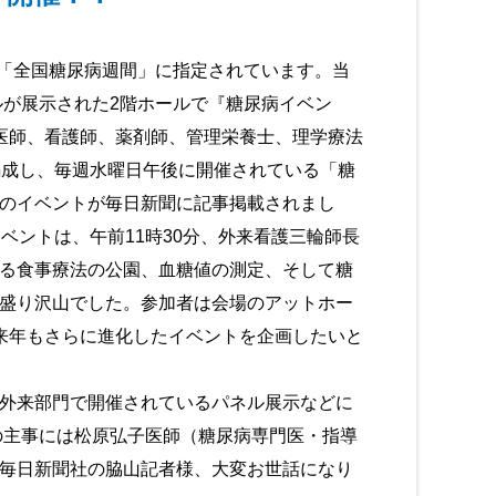
が「全国糖尿病週間」に指定されています。当
ルが展示された2階ホールで『糖尿病イベン
医師、看護師、薬剤師、管理栄養士、理学療法
編成し、毎週水曜日午後に開催されている「糖
のイベントが毎日新聞に記事掲載されまし
ベントは、午前11時30分、外来看護三輪師長
る食事療法の公園、血糖値の測定、そして糖
盛り沢山でした。参加者は会場のアットホー
来年もさらに進化したイベントを企画したいと
外来部門で開催されているパネル展示などに
の主事には松原弘子医師（糖尿病専門医・指導
毎日新聞社の脇山記者様、大変お世話になり