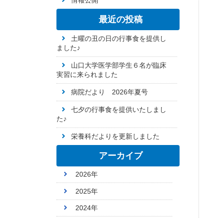
情報公開
最近の投稿
土曜の丑の日の行事食を提供し
ました♪
山口大学医学部学生６名が臨床
実習に来られました
病院だより 2026年夏号
七夕の行事食を提供いたしまし
た♪
栄養科だよりを更新しました
アーカイブ
2026年
2025年
2024年