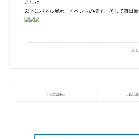
ました。
以下にパネル展示、イベントの様子、そして毎日新
20
«
前の記事へ
一覧へ戻