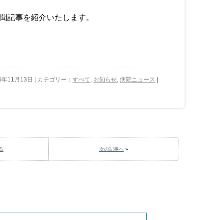
聞記事を紹介いたします。
15年11月13日 | カテゴリー：
すべて
,
お知らせ
,
病院ニュース
|
る
次の記事へ
»